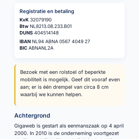
Registratie en betaling
KvK
32079190
Btw
NL8213.08.233.B01
DUNS
404514148
IBAN
NL94 ABNA 0567 4049 27
BIC
ABNANL2A
Bezoek met een rolstoel of beperkte
mobiliteit is mogelijk. Geef dit vooraf even
aan; er is één drempel van circa 8 cm
waarbij we kunnen helpen.
Achtergrond
Gigaweb is gestart als eenmanszaak op 4 april
2000. In 2010 is de onderneming voortgezet