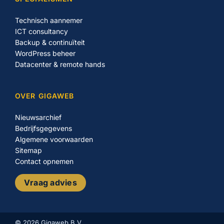
Technisch aannemer
ICT consultancy
Backup & continuïteit
WordPress beheer
Datacenter & remote hands
OVER GIGAWEB
Nieuwsarchief
Bedrijfsgegevens
Algemene voorwaarden
Sitemap
Contact opnemen
Vraag advies
© 2026 Gigaweb B.V.