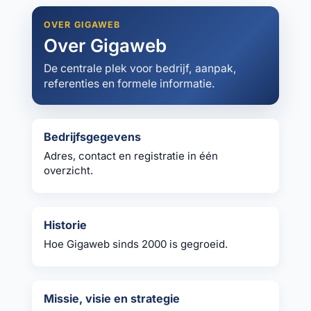
OVER GIGAWEB
Over Gigaweb
De centrale plek voor bedrijf, aanpak,
referenties en formele informatie.
Bedrijfsgegevens
Adres, contact en registratie in één
overzicht.
Historie
Hoe Gigaweb sinds 2000 is gegroeid.
Missie, visie en strategie