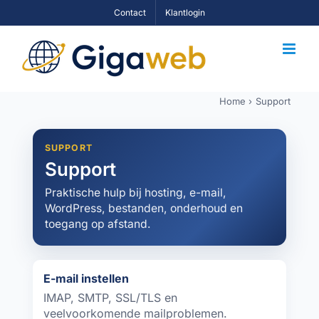
Skip
Contact
Klantlogin
to
content
Home
Support
SUPPORT
Support
Praktische hulp bij hosting, e-mail,
WordPress, bestanden, onderhoud en
toegang op afstand.
E-mail instellen
IMAP, SMTP, SSL/TLS en
veelvoorkomende mailproblemen.